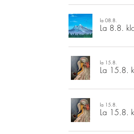
la 08.8.
La 8.8. kl
la 15.8.
La 15.8. k
la 15.8.
La 15.8. k