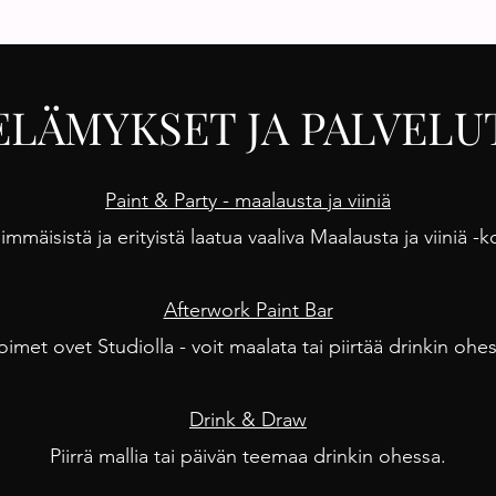
ELÄMYKSET JA PALVELU
Paint & Party - maalausta ja viiniä
mäisistä ja erityistä laatua vaaliva Maalausta ja viiniä -k
Afterwork Paint Bar
oimet ovet Studiolla
- voit maalata tai piirtää drinkin ohe
Drink & Draw
Piirrä mallia tai päivän teemaa drinkin ohessa.