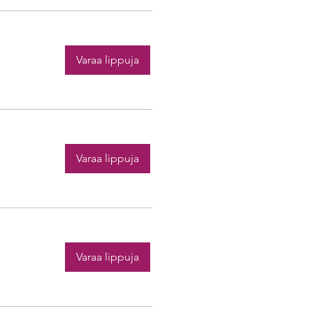
Varaa lippuja
Varaa lippuja
Varaa lippuja