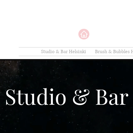
Studio & Bar Helsinki
Brush & Bubbles H
Studio & Bar