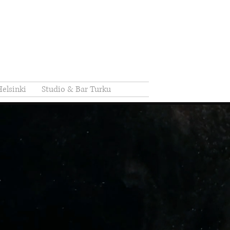
elsinki
Studio & Bar Turku