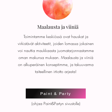
Maalausta ja viiniä
Toimintamme keskiössä ovat hauskat ja
virkistävät aktiviteetit, joiden lomassa jokainen
voi nauttia maukkaasta juomatarjonnastamme
oman makunsa mukaan. Maalausta ja viiniä
on alkuperäinen konseptimme, ja takuuvarma
taiteellinen irtiotto arjesta!
Paint & Party
(ohjaa Paint&Partyn sivustolle)