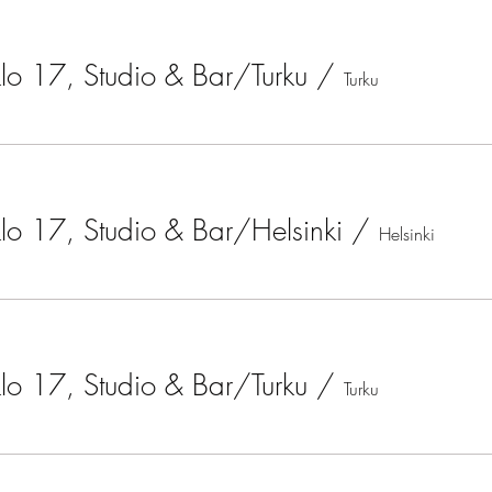
lo 17, Studio & Bar/Turku
/
Turku
lo 17, Studio & Bar/Helsinki
/
Helsinki
lo 17, Studio & Bar/Turku
/
Turku