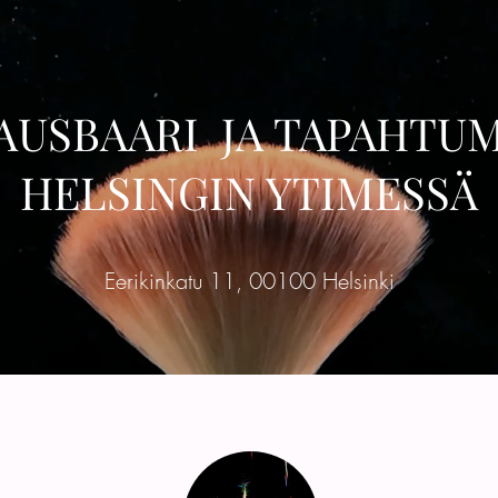
AUSBAARI JA TAPAHTUM
HELSINGIN YTIMESSÄ
Eerikinkatu 11, 00100 Helsinki