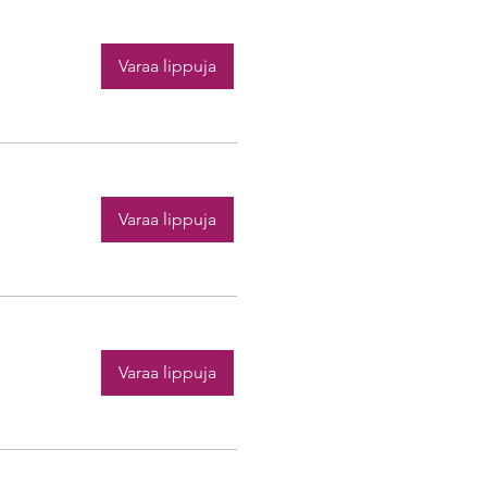
Varaa lippuja
Varaa lippuja
Varaa lippuja