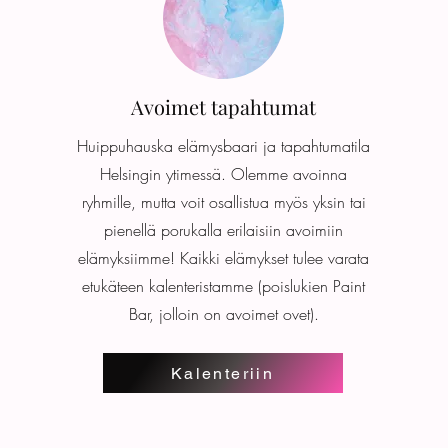
Avoimet tapahtumat
Huippuhauska elämysbaari ja tapahtumatila
Helsingin ytimessä. Olemme avoinna
ryhmille, mutta voit osallistua myös yksin tai
pienellä porukalla erilaisiin avoimiin
elämyksiimme! Kaikki elämykset tulee varata
etukäteen kalenteristamme (poislukien Paint
Bar, jolloin on avoimet ovet).
Kalenteriin