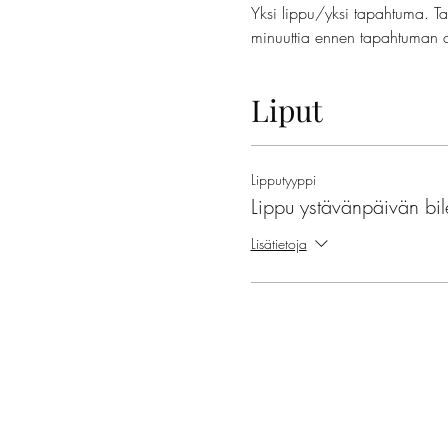
Yksi lippu/yksi tapahtuma. T
minuuttia ennen tapahtuman 
Liput
Lipputyyppi
Lippu ystävänpäivän bile
Lisätietoja