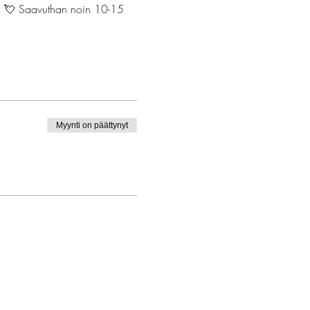
i. 💘 Saavuthan noin 10-15 
Myynti on päättynyt