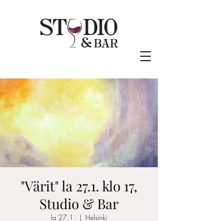
"Värit" la 27.1. klo 17,
Studio & Bar
la 27.1.
  |  
Helsinki