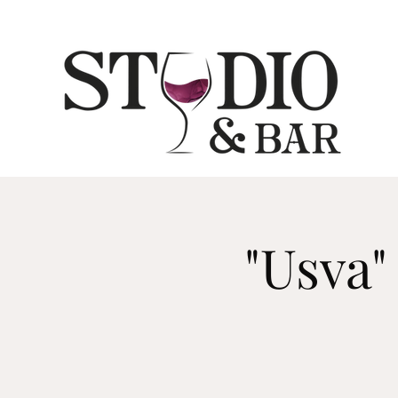
"Usva" 