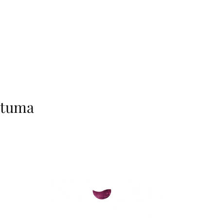
htuma