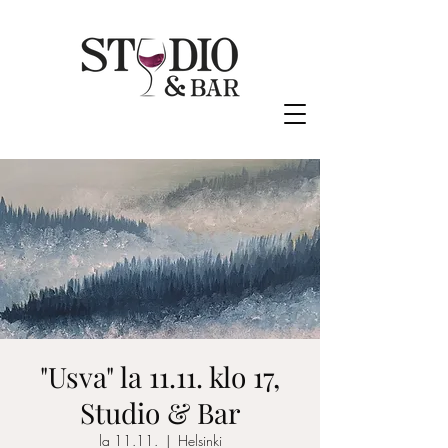
"Usva" la 11.11. klo 17,
Studio & Bar
la 11.11.
  |  
Helsinki