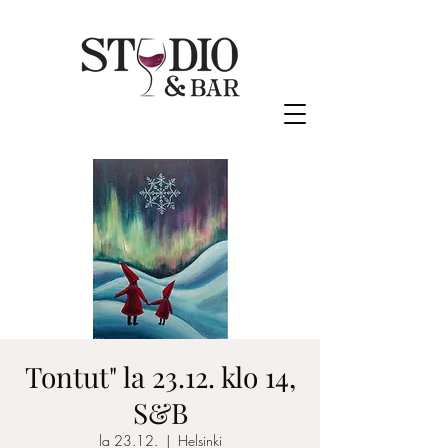
Tontut" la 23.12. klo 14,
S&B
la 23.12.
  |  
Helsinki