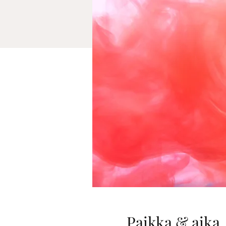
Paikka & aika