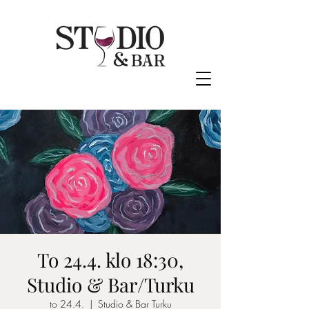
To 24.4. klo 18:30,
Studio & Bar/Turku
to 24.4.
  |  
Studio & Bar Turku