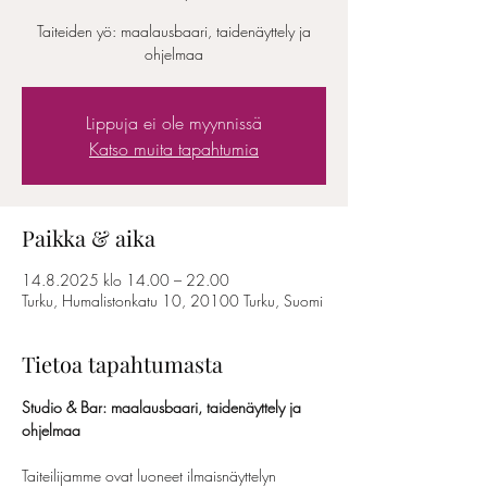
Taiteiden yö: maalausbaari, taidenäyttely ja
ohjelmaa
Lippuja ei ole myynnissä
Katso muita tapahtumia
Paikka & aika
14.8.2025 klo 14.00 – 22.00
Turku, Humalistonkatu 10, 20100 Turku, Suomi
Tietoa tapahtumasta
Studio & Bar: maalausbaari, taidenäyttely ja 
ohjelmaa
Taiteilijamme ovat luoneet ilmaisnäyttelyn 