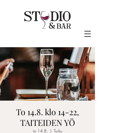
To 14.8. klo 14-22,
TAITEIDEN YÖ
to 14.8.
  |  
Turku