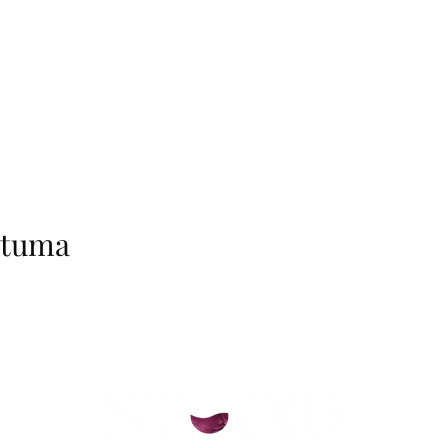
htuma