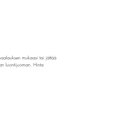
maalauksen mukaasi tai jättää 
van luontijuoman. Hinta 