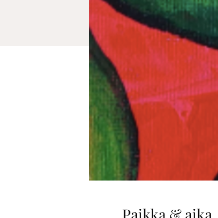
Paikka & aika