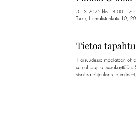
31.3.2026 klo 18.00 – 20
Turku, Humalistonkatu 10, 2
Tietoa tapaht
Tilaisuudessa maalataan ohjaa
sen ohjaajille uusiokäyttöön. 
sisältää ohjauksen ja välinee