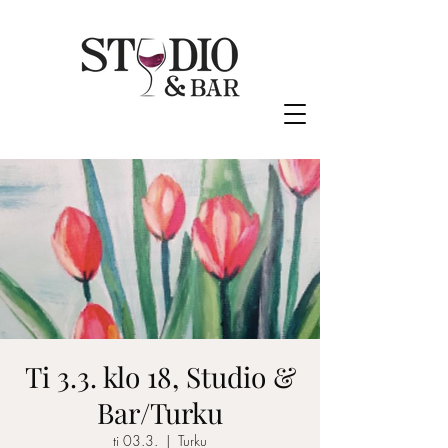
Ti 3.3. klo 18, Studio &
Bar/Turku
ti 03.3.
  |  
Turku