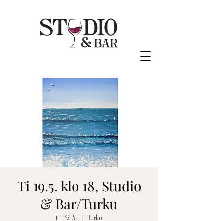
Ti 19.5. klo 18, Studio
& Bar/Turku
ti 19.5.
  |  
Turku