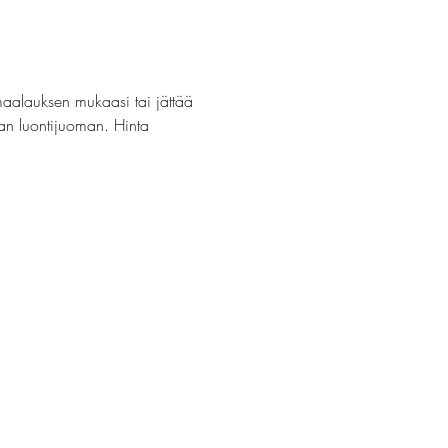
maalauksen mukaasi tai jättää 
van luontijuoman. Hinta 