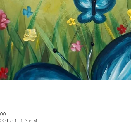
.00
100 Helsinki, Suomi