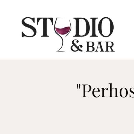
"Perhosn