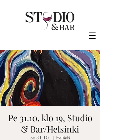
Pe 31.10. klo 19, Studio
& Bar/Helsinki
pe 31.10.
  |  
Helsinki