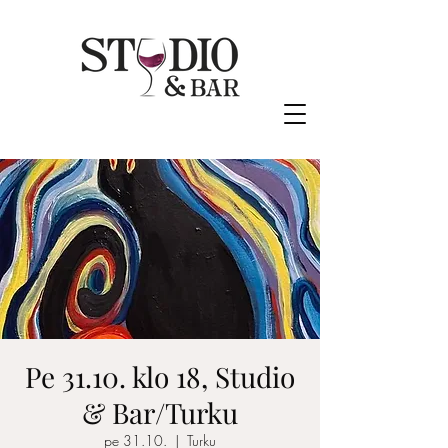
Pe 31.10. klo 18, Studio
& Bar/Turku
pe 31.10.
  |  
Turku