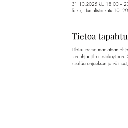
31.10.2025 klo 18.00 – 2
Turku, Humalistonkatu 10, 2
Tietoa tapaht
Tilaisuudessa maalataan ohjaa
sen ohjaajille uusiokäyttöön. 
sisältää ohjauksen ja välinee