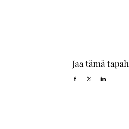
Jaa tämä tapa