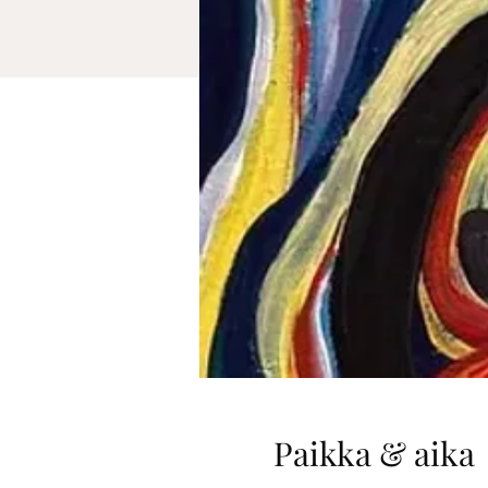
Paikka & aika