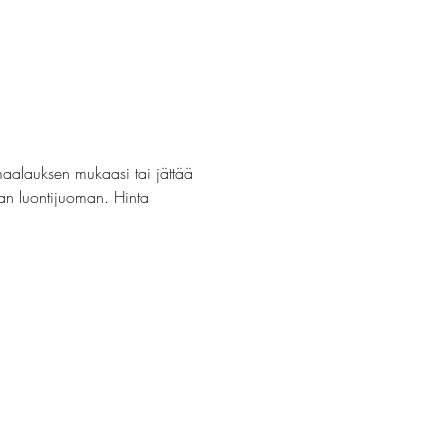
maalauksen mukaasi tai jättää 
van luontijuoman. Hinta 