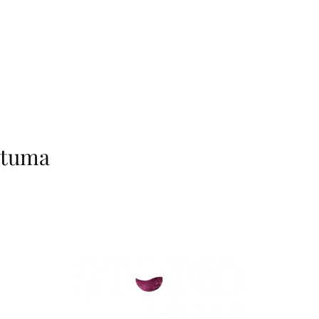
htuma