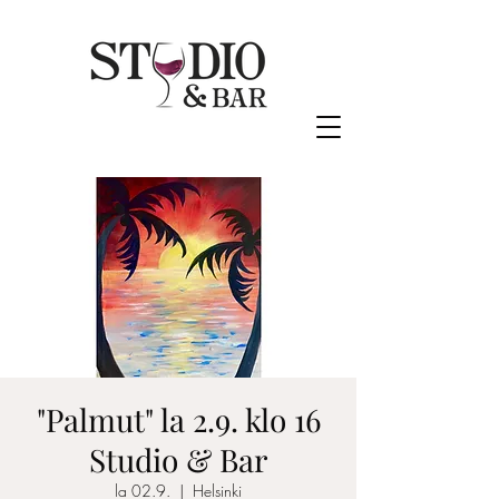
"Palmut" la 2.9. klo 16
Studio & Bar
la 02.9.
  |  
Helsinki