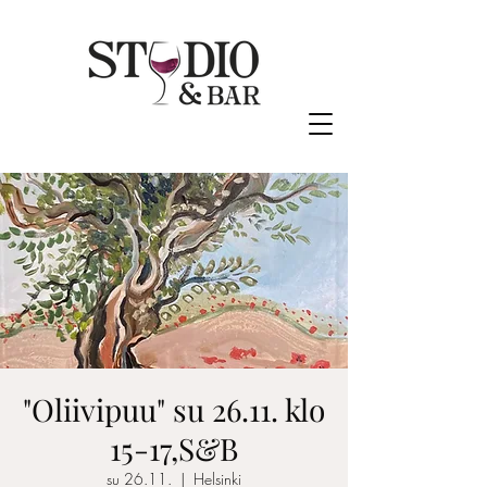
"Oliivipuu" su 26.11. klo
15-17,S&B
su 26.11.
  |  
Helsinki