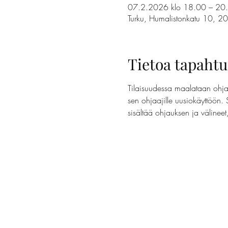
07.2.2026 klo 18.00 – 20
Turku, Humalistonkatu 10, 2
Tietoa tapaht
Tilaisuudessa maalataan ohjaa
sen ohjaajille uusiokäyttöön. 
sisältää ohjauksen ja välinee