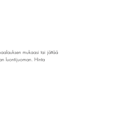
maalauksen mukaasi tai jättää 
van luontijuoman. Hinta 