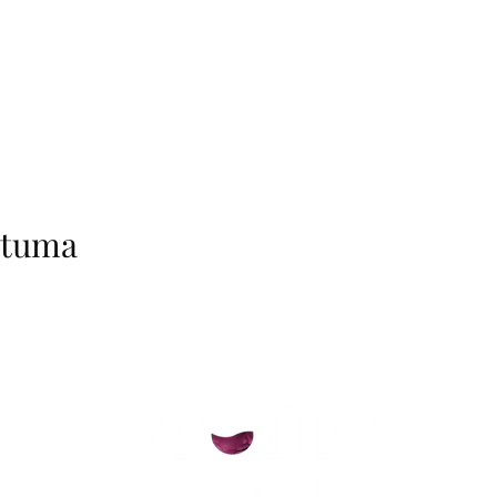
htuma