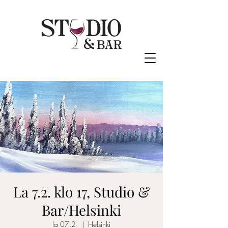
La 7.2. klo 17, Studio &
Bar/Helsinki
la 07.2.
  |  
Helsinki