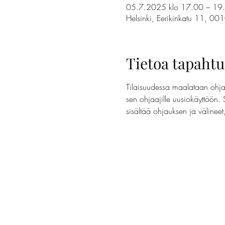
05.7.2025 klo 17.00 – 19
Helsinki, Eerikinkatu 11, 00
Tietoa tapaht
Tilaisuudessa maalataan ohjaa
sen ohjaajille uusiokäyttöön. 
sisältää ohjauksen ja välinee