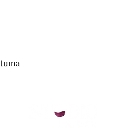
htuma