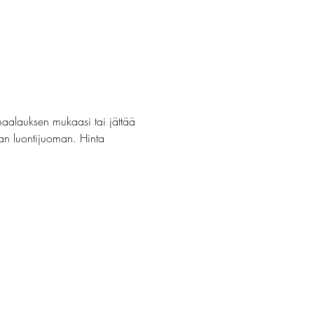
maalauksen mukaasi tai jättää 
van luontijuoman. Hinta 