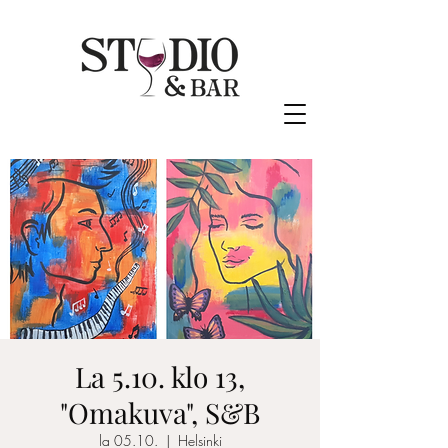
La 5.10. klo 13,
"Omakuva", S&B
la 05.10.
  |  
Helsinki