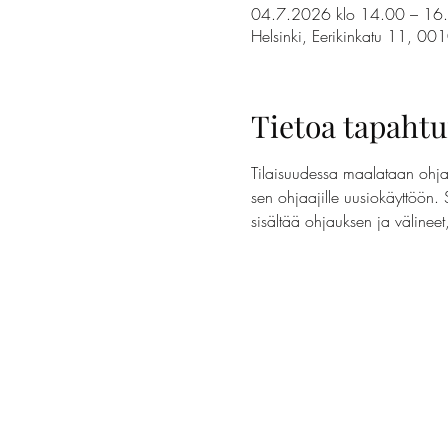
04.7.2026 klo 14.00 – 16
Helsinki, Eerikinkatu 11, 00
Tietoa tapaht
Tilaisuudessa maalataan ohjaa
sen ohjaajille uusiokäyttöön. 
sisältää ohjauksen ja välinee