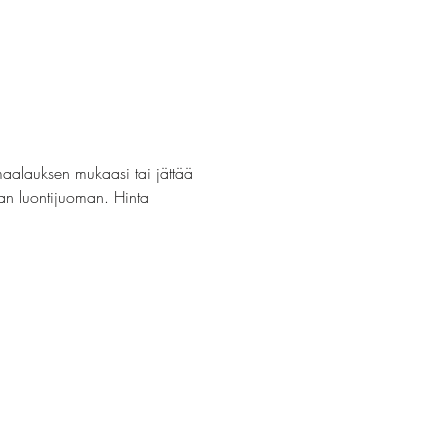
maalauksen mukaasi tai jättää 
van luontijuoman. Hinta 