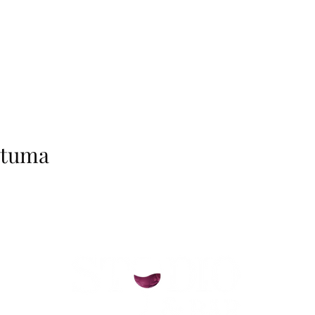
htuma