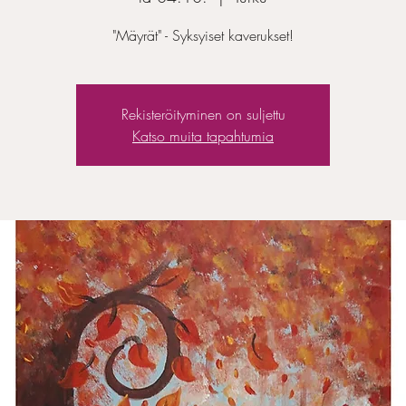
"Mäyrät" - Syksyiset kaverukset!
Rekisteröityminen on suljettu
Katso muita tapahtumia