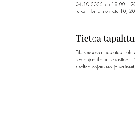
04.10.2025 klo 18.00 – 2
Turku, Humalistonkatu 10, 2
Tietoa tapaht
Tilaisuudessa maalataan ohjaa
sen ohjaajille uusiokäyttöön. 
sisältää ohjauksen ja välinee