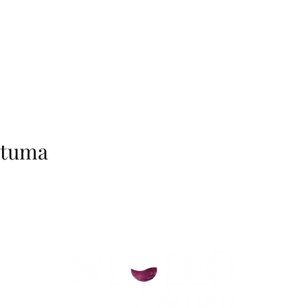
htuma