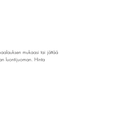
maalauksen mukaasi tai jättää 
van luontijuoman. Hinta 