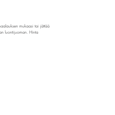
maalauksen mukaasi tai jättää 
van luontijuoman. Hinta 