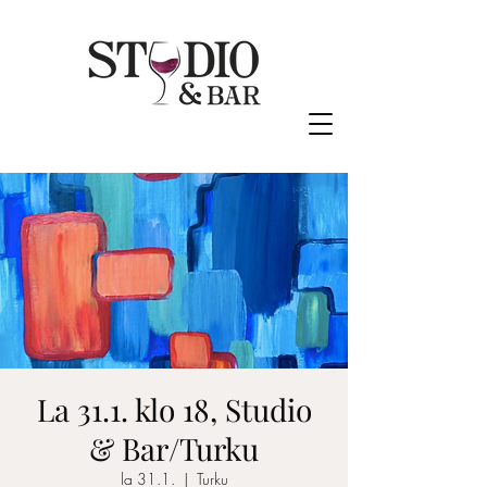
La 31.1. klo 18, Studio
& Bar/Turku
la 31.1.
  |  
Turku