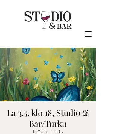
La 3.5. klo 18, Studio &
Bar/Turku
la 03.5.
  |  
Turku