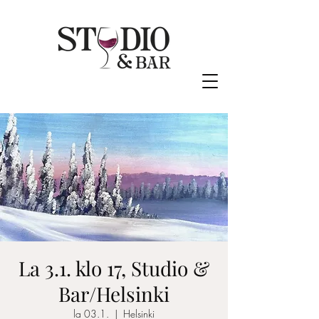
La 3.1. klo 17, Studio &
Bar/Helsinki
la 03.1.
  |  
Helsinki