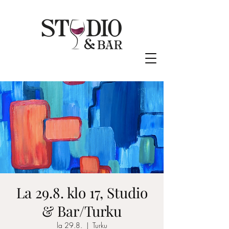
La 29.8. klo 17, Studio
& Bar/Turku
la 29.8.
  |  
Turku