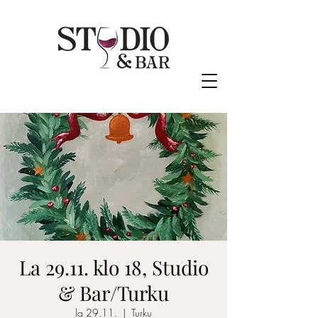
La 29.11. klo 18, Studio
& Bar/Turku
la 29.11.
  |  
Turku