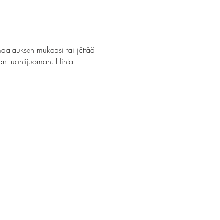
maalauksen mukaasi tai jättää 
van luontijuoman. Hinta 