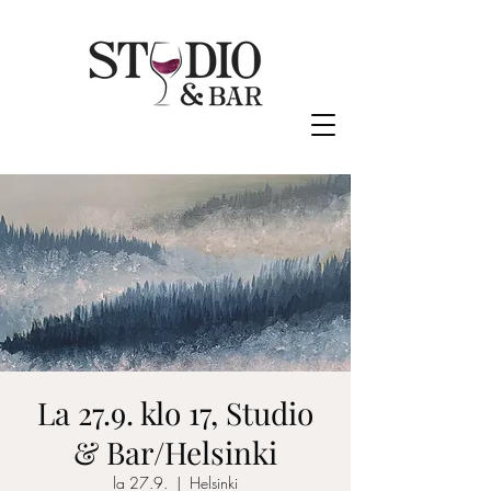
La 27.9. klo 17, Studio
& Bar/Helsinki
la 27.9.
  |  
Helsinki