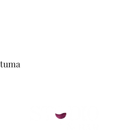
htuma