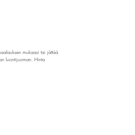
maalauksen mukaasi tai jättää 
van luontijuoman. Hinta 