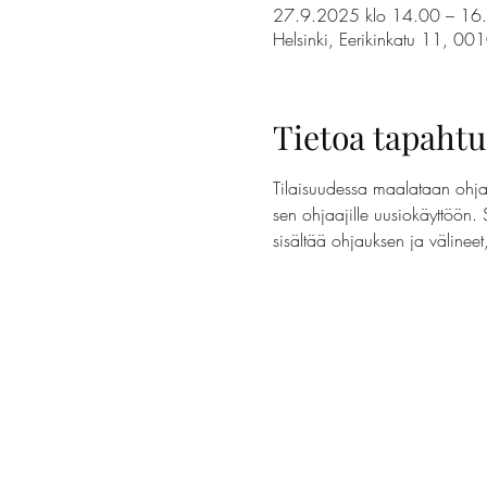
27.9.2025 klo 14.00 – 16
Helsinki, Eerikinkatu 11, 00
Tietoa tapaht
Tilaisuudessa maalataan ohjaa
sen ohjaajille uusiokäyttöön. 
sisältää ohjauksen ja välinee