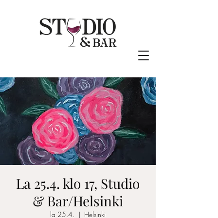
La 25.4. klo 17, Studio
& Bar/Helsinki
la 25.4.
  |  
Helsinki