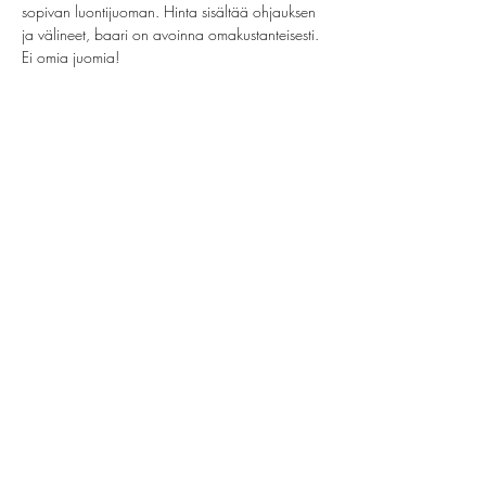
sopivan luontijuoman. Hinta sisältää ohjauksen 
ja välineet, baari on avoinna omakustanteisesti. 
Ei omia juomia!
Jaa tämä tapahtuma
helsinki@paintparty.fi
/
info@paintparty.fi
©2024 by Good Vibes Finland Oy