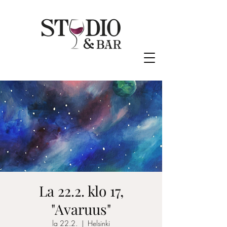
La 22.2. klo 17,
"Avaruus"
la 22.2.
  |  
Helsinki