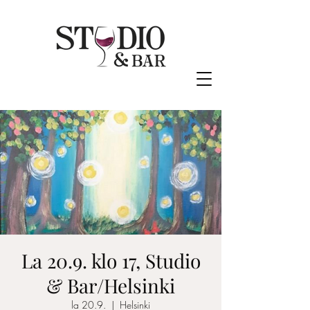
La 20.9. klo 17, Studio
& Bar/Helsinki
la 20.9.
  |  
Helsinki