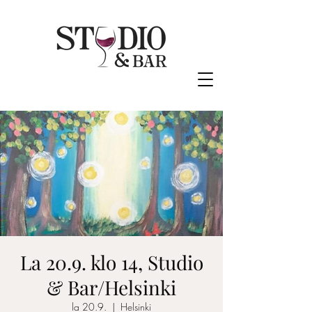
La 20.9. klo 14, Studio
& Bar/Helsinki
la 20.9.
  |  
Helsinki