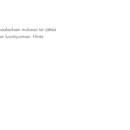
maalauksen mukaasi tai jättää 
van luontijuoman. Hinta 