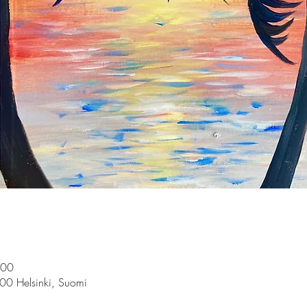
.00
100 Helsinki, Suomi