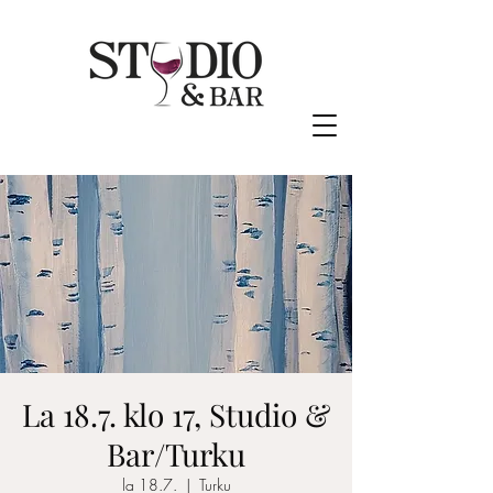
La 18.7. klo 17, Studio &
Bar/Turku
la 18.7.
  |  
Turku