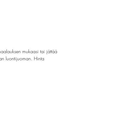
maalauksen mukaasi tai jättää 
van luontijuoman. Hinta 