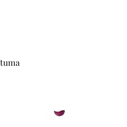
htuma