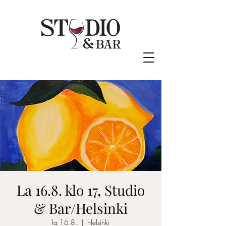
La 16.8. klo 17, Studio
& Bar/Helsinki
la 16.8.
  |  
Helsinki