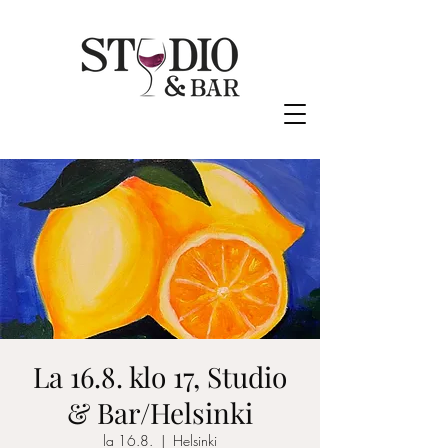
La 16.8. klo 17, Studio
& Bar/Helsinki
la 16.8.
  |  
Helsinki