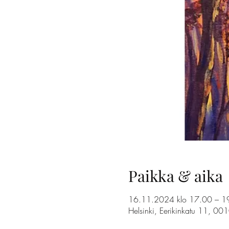
Paikka & aika
16.11.2024 klo 17.00 – 1
Helsinki, Eerikinkatu 11, 00