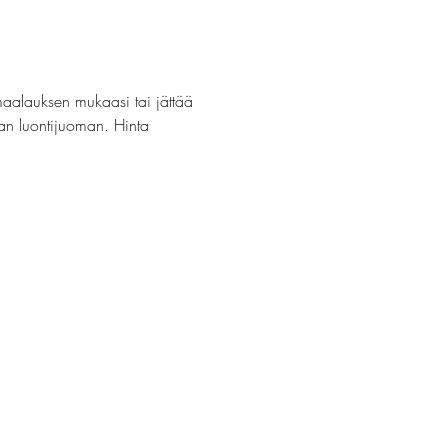
maalauksen mukaasi tai jättää 
van luontijuoman. Hinta 