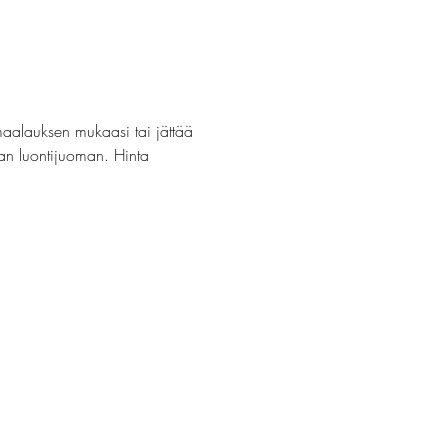
maalauksen mukaasi tai jättää 
van luontijuoman. Hinta 