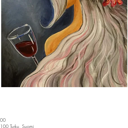
.00
0100 Turku, Suomi