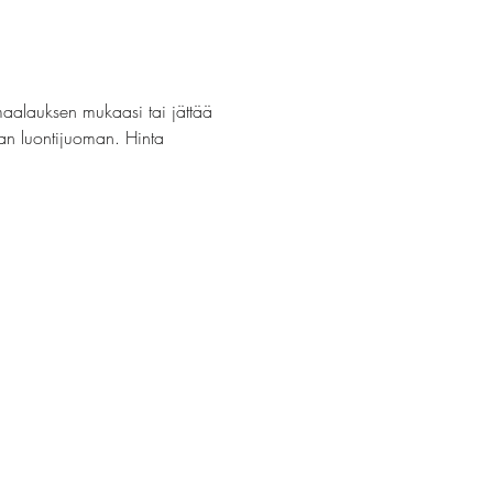
maalauksen mukaasi tai jättää 
van luontijuoman. Hinta 