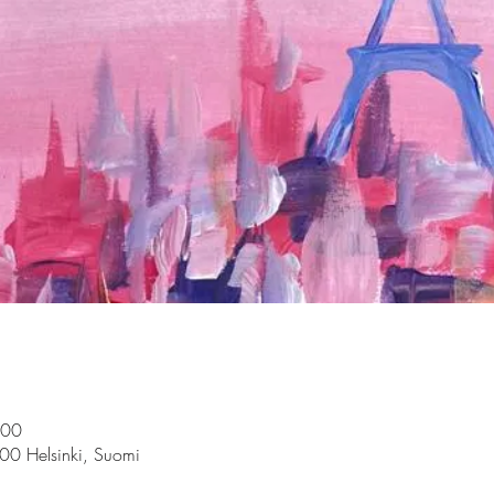
.00
100 Helsinki, Suomi