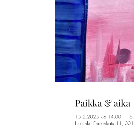
Paikka & aika
15.2.2025 klo 14.00 – 16
Helsinki, Eerikinkatu 11, 00