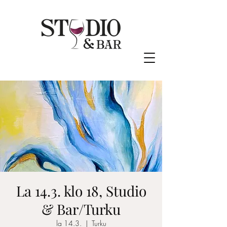
La 14.3. klo 18, Studio
& Bar/Turku
la 14.3.
  |  
Turku