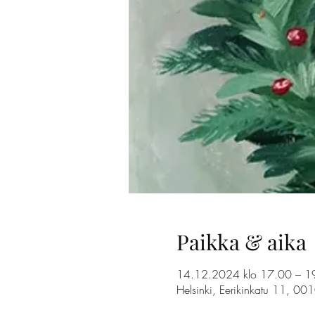
Paikka & aika
14.12.2024 klo 17.00 – 1
Helsinki, Eerikinkatu 11, 00