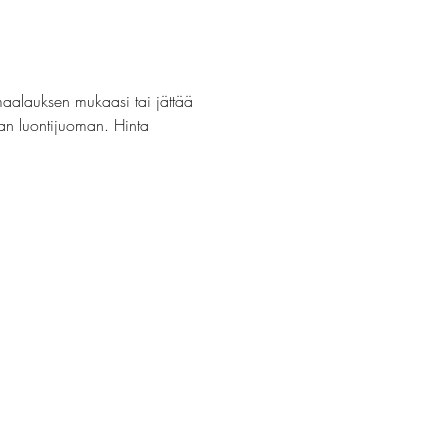
maalauksen mukaasi tai jättää 
van luontijuoman. Hinta 