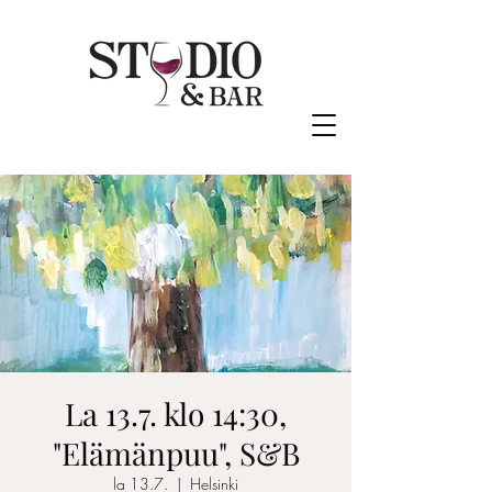
La 13.7. klo 14:30,
"Elämänpuu", S&B
la 13.7.
  |  
Helsinki