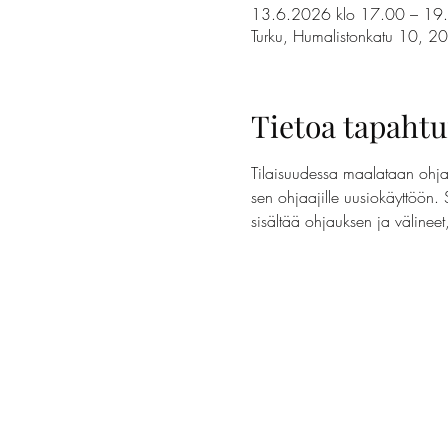
13.6.2026 klo 17.00 – 19
Turku, Humalistonkatu 10, 2
Tietoa tapaht
Tilaisuudessa maalataan ohjaa
sen ohjaajille uusiokäyttöön. 
sisältää ohjauksen ja välinee