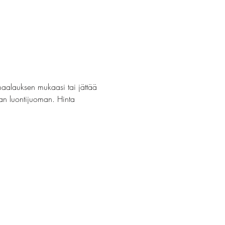
maalauksen mukaasi tai jättää 
van luontijuoman. Hinta 