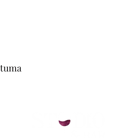
htuma